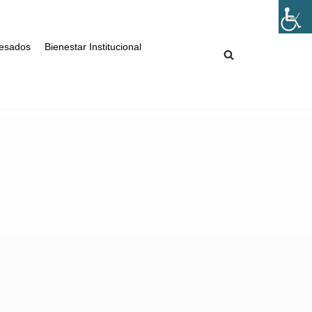
esados
Bienestar Institucional