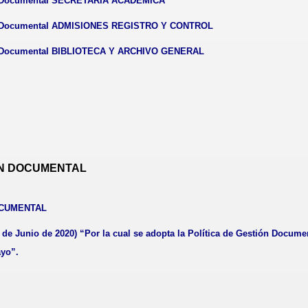
ón Documental SECRETARIA ACADÉMICA
ón Documental ADMISIONES REGISTRO Y CONTROL
ón Documental BIBLIOTECA Y ARCHIVO GENERAL
ÓN DOCUMENTAL
OCUMENTAL
de Junio de 2020) “Por la cual se adopta la Política de Gestión Document
yo”.