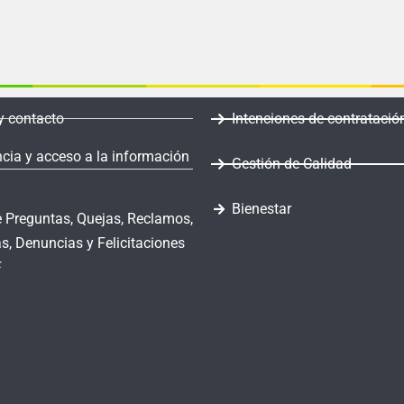
y contacto
Intenciones de contratació
cia y acceso a la información
Gestión de Calidad
Bienestar
 Preguntas, Quejas, Reclamos,
s, Denuncias y Felicitaciones
F