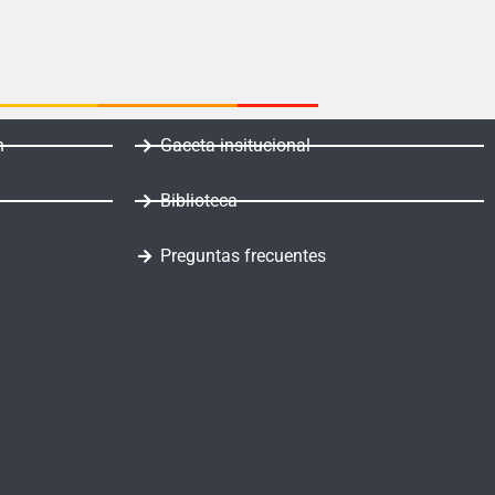
n
Gaceta insitucional
Biblioteca
Preguntas frecuentes