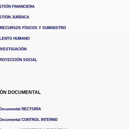
STIÓN FINANCIERA
TIÓN JURÍDICA
RECURSOS FÍSICOS Y SUMINISTRO
ALENTO HUMANO
NVESTIGACIÓN
PROYECCIÓN SOCIAL
IÓN DOCUMENTAL
n Documental RECTORÍA
n Documental CONTROL INTERNO