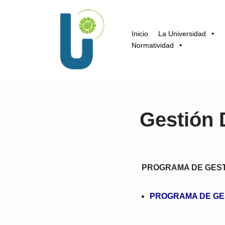
Saltar
Inicio
La Universidad
al
Normatividad
contenido
Gestión
PROGRAMA DE GES
PROGRAMA DE GE