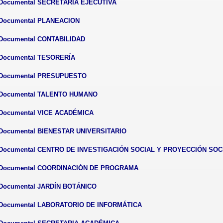
n Documental SECRETARIA EJECUTIVA
n Documental PLANEACION
n Documental CONTABILIDAD
n Documental TESORERÍA
ón Documental PRESUPUESTO
ón Documental TALENTO HUMANO
n Documental VICE ACADÉMICA
n Documental BIENESTAR UNIVERSITARIO
ón Documental CENTRO DE INVESTIGACIÓN SOCIAL Y PROYECCIÓN SOCI
ón Documental COORDINACIÓN DE PROGRAMA
n Documental JARDÍN BOTÁNICO
ón Documental LABORATORIO DE INFORMÁTICA