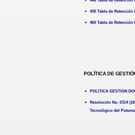
440 Tabla de Retenci
450 Tabla de Retenci
460 Tabla de Retenci
POLÍTICA DE GESTI
POLITICA GESTION D
Resolución No. 0314 (18 
Tecnológico del Putuma