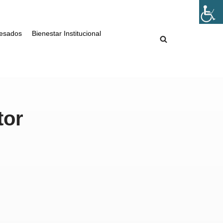
esados
Bienestar Institucional
tor