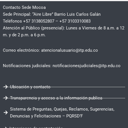
Contacto Sede Mocoa
Sede Principal: “Aire Libre” Barrio Luis Carlos Galán
Teléfonos +57 3138052807 – +57 3103310083
Atención al Público (presencial): Lunes a Viernes de 8 a.m. a 12
m. y de 2 p.m. a 6 p.m.
Correo electrónico: atencionalusuario@itp.edu.co
Notificaciones judiciales: notificacionesjudiciales@itp.edu.co
Ubicación y contacto
Transparencia y acceso a la información publica
Sistema de Preguntas, Quejas, Reclamos, Sugerencias,
Denuncias y Felicitaciones – PQRSD’F