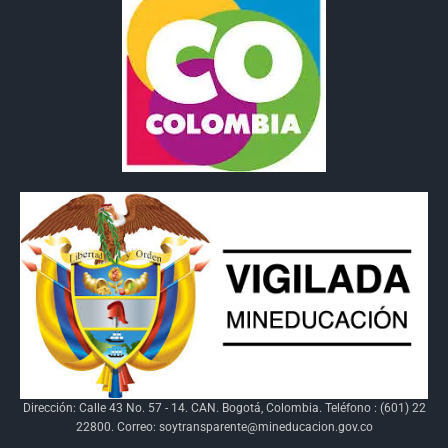
Dirección: Calle 43 No. 57 - 14. CAN. Bogotá, Colombia. Teléfono : (601) 22
22800. Correo: soytransparente@mineducacion.gov.co