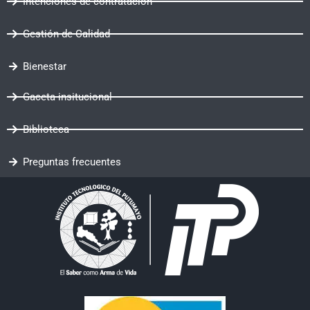
Intenciones de contratación
Gestión de Calidad
Bienestar
Gaceta insitucional
Biblioteca
Preguntas frecuentes