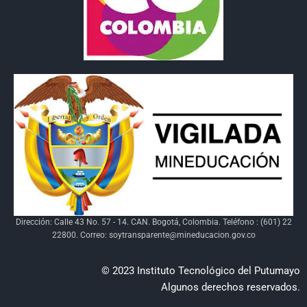
Dirección: Calle 43 No. 57 - 14. CAN. Bogotá, Colombia. Teléfono : (601) 22
22800. Correo: soytransparente@mineducacion.gov.co
© 2023 Instituto Tecnológico del Putumayo
Algunos derechos reservados.