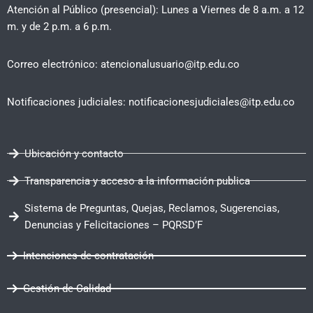
Atención al Público (presencial): Lunes a Viernes de 8 a.m. a 12
m. y de 2 p.m. a 6 p.m.
Correo electrónico: atencionalusuario@itp.edu.co
Notificaciones judiciales: notificacionesjudiciales@itp.edu.co
Ubicación y contacto
Transparencia y acceso a la información publica
Sistema de Preguntas, Quejas, Reclamos, Sugerencias,
Denuncias y Felicitaciones – PQRSD’F
Intenciones de contratación
Gestión de Calidad