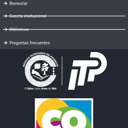
Bienestar
Gaceta insitucional
Biblioteca
Preguntas frecuentes