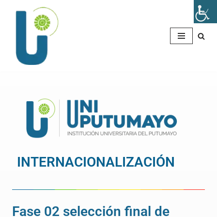
Saltar
al
contenido
INTERNACIONALIZACIÓN
Fase 02 selección final de