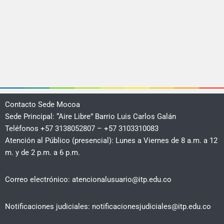
Contacto Sede Mocoa
Sede Principal: “Aire Libre” Barrio Luis Carlos Galán
Teléfonos +57 3138052807 – +57 3103310083
Atención al Público (presencial): Lunes a Viernes de 8 a.m. a 12
m. y de 2 p.m. a 6 p.m.
Correo electrónico: atencionalusuario@itp.edu.co
Notificaciones judiciales: notificacionesjudiciales@itp.edu.co