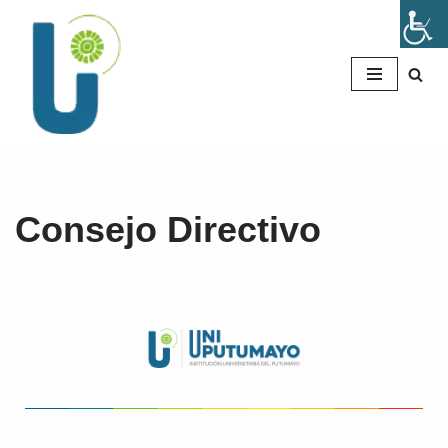
Saltar
al
contenido
Consejo Directivo