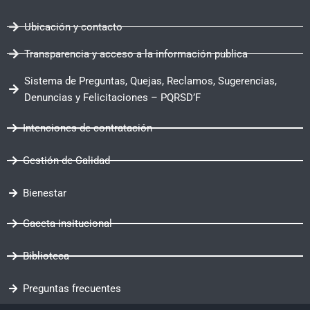
Ubicación y contacto
Transparencia y acceso a la información publica
Sistema de Preguntas, Quejas, Reclamos, Sugerencias,
Denuncias y Felicitaciones – PQRSD’F
Intenciones de contratación
Gestión de Calidad
Bienestar
Gaceta insitucional
Biblioteca
Preguntas frecuentes