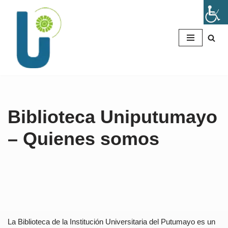
Saltar
al
contenido
Biblioteca Uniputumayo
– Quienes somos
La Biblioteca de la Institución Universitaria del Putumayo es un