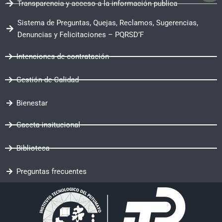
Transparencia y acceso a la información publica
Sistema de Preguntas, Quejas, Reclamos, Sugerencias,
Denuncias y Felicitaciones – PQRSD’F
Intenciones de contratación
Gestión de Calidad
Bienestar
Gaceta insitucional
Biblioteca
Preguntas frecuentes