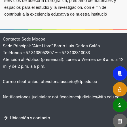
servicios de asesoría bibliográfica, préstamo de materiales y
espacios para el estudio y la investigación, con el fin de
contribuir a la excelencia educativa de nuestra institució
Contacto Sede Mocoa
Sede Principal: “Aire Libre” Barrio Luis Carlos Galán
Teléfonos +57 3138052807 – +57 3103310083
Atención al Público (presencial): Lunes a Viernes de 8 a.m. a 12
m. y de 2 p.m. a 6 p.m.
Correo electrónico: atencionalusuario@itp.edu.co
Notificaciones judiciales: notificacionesjudiciales@itp.edu.co
Ubicación y contacto