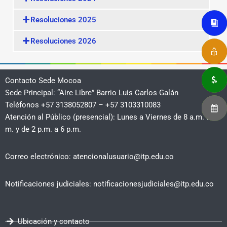
Resoluciones 2025
Resoluciones 2026
Contacto Sede Mocoa
Sede Principal: “Aire Libre” Barrio Luis Carlos Galán
Teléfonos +57 3138052807 – +57 3103310083
Atención al Público (presencial): Lunes a Viernes de 8 a.m. a 12
m. y de 2 p.m. a 6 p.m.
Correo electrónico: atencionalusuario@itp.edu.co
Notificaciones judiciales: notificacionesjudiciales@itp.edu.co
Ubicación y contacto