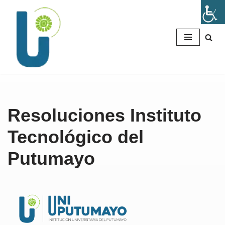
Saltar
al
contenido
Resoluciones Instituto
Tecnológico del
Putumayo