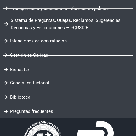
Transparencia y acceso a la información publica
Sistema de Preguntas, Quejas, Reclamos, Sugerencias,
Denuncias y Felicitaciones – PQRSD’F
Intenciones de contratación
Gestión de Calidad
Bienestar
Gaceta insitucional
Biblioteca
Preguntas frecuentes