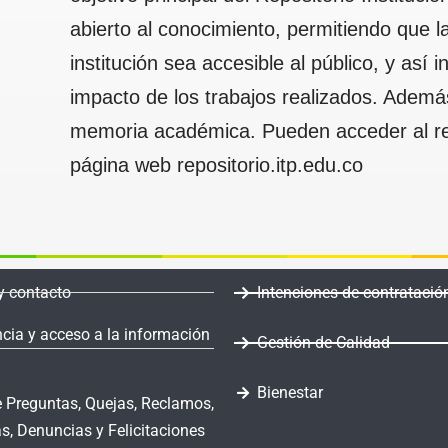
abierto al conocimiento, permitiendo que la
institución sea accesible al público, y así i
impacto de los trabajos realizados. Ademá
memoria académica. Pueden acceder al repo
página web repositorio.itp.edu.co
y contacto
Intenciones de contratació
cia y acceso a la información
Gestión de Calidad
Bienestar
 Preguntas, Quejas, Reclamos,
s, Denuncias y Felicitaciones