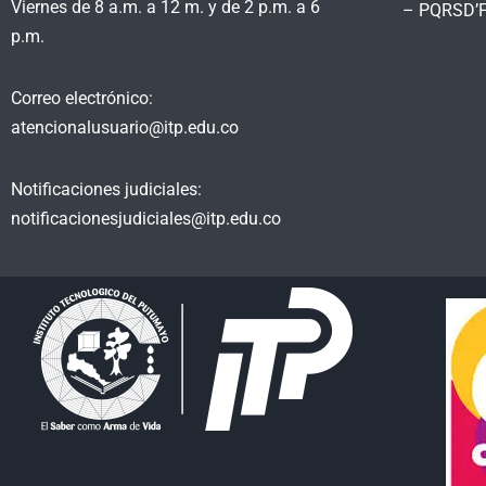
Viernes de 8 a.m. a 12 m. y de 2 p.m. a 6
– PQRSD’
p.m.
Correo electrónico:
atencionalusuario@itp.edu.co
Notificaciones judiciales:
notificacionesjudiciales@itp.edu.co