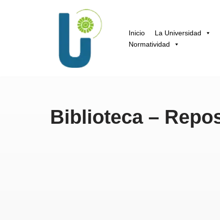
Saltar
Inicio
La Universidad
al
Normatividad
contenido
Biblioteca – Repos