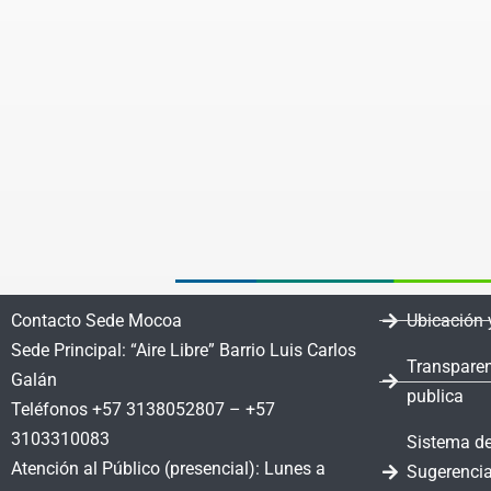
Contacto Sede Mocoa
Ubicación 
Sede Principal: “Aire Libre” Barrio Luis Carlos
Transparen
Galán
publica
Teléfonos +57 3138052807 – +57
3103310083
Sistema de
Atención al Público (presencial): Lunes a
Sugerencia