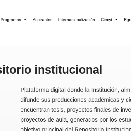
Programas
Aspirantes
Internacionalización
Ciecyt
Egr
itorio institucional
Plataforma digital donde la Institución, a
difunde sus producciones académicas y cien
encuentran tesis, proyectos finales de inv
proyectos de aula, generados por los estu
objetivo principal del Repositorio Instituc