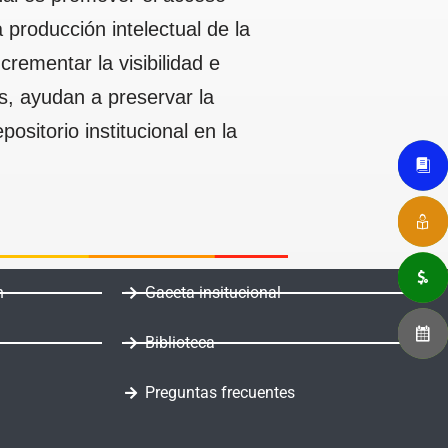
 producción intelectual de la
ncrementar la visibilidad e
s, ayudan a preservar la
sitorio institucional en la
n
Gaceta insitucional
Biblioteca
Preguntas frecuentes