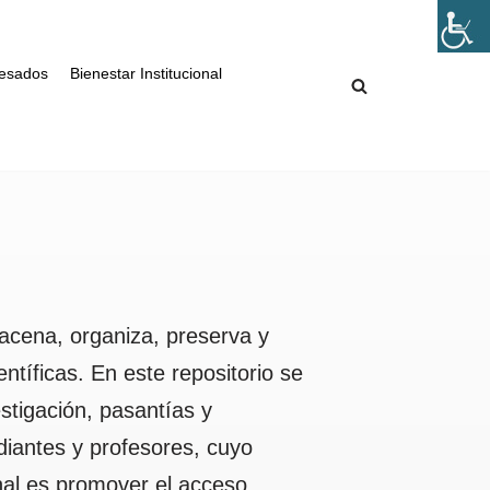
esados
Bienestar Institucional
lmacena, organiza, preserva y
tíficas. En este repositorio se
estigación, pasantías y
diantes y profesores, cuyo
ional es promover el acceso