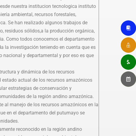
esde nuestra institucion tecnologica instituto
ería ambiental, recursos forestales,
ica. Se han realizado algunos trabajos de
o, residuos sólidos,a la producción orgánica,
ustria. Como todos conocemos el departamento
a la investigación teniendo en cuenta que es
no nacional y departamental y por eso es que
structura y dinámica de los recursos
l estado actual de los recursos amazónicos
ular estrategias de conservación y
 comunidades de la región andino amazónica.
rte al manejo de los recursos amazónicos en la
que en el departamento del putumayo se
unidades.
tamente reconocido en la región andino