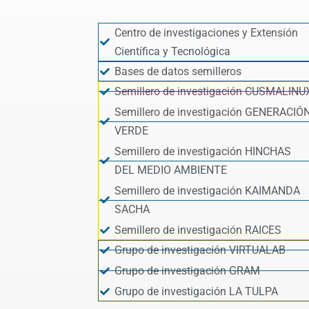
Centro de investigaciones y Extensión
Científica y Tecnológica
Bases de datos semilleros
Semillero de investigación CUSMALINU
Semillero de investigación GENERACIÓ
VERDE
Semillero de investigación HINCHAS
DEL MEDIO AMBIENTE
Semillero de investigación KAIMANDA
SACHA
Semillero de investigación RAICES
Grupo de investigación VIRTUALAB
Grupo de investigación GRAM
Grupo de investigación LA TULPA