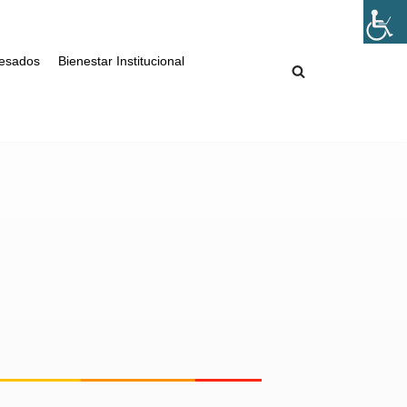
esados
Bienestar Institucional