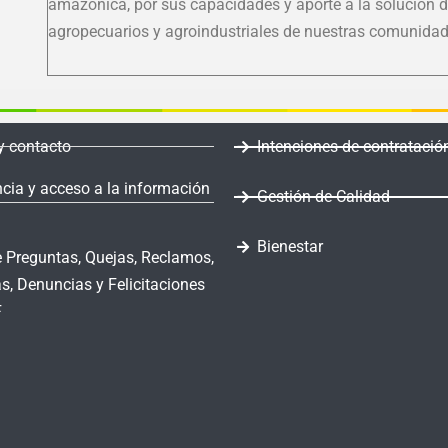
amazónica, por sus capacidades y aporte a la solución d
agropecuarios y agroindustriales de nuestras comunidad
y contacto
Intenciones de contratació
cia y acceso a la información
Gestión de Calidad
Bienestar
 Preguntas, Quejas, Reclamos,
s, Denuncias y Felicitaciones
F