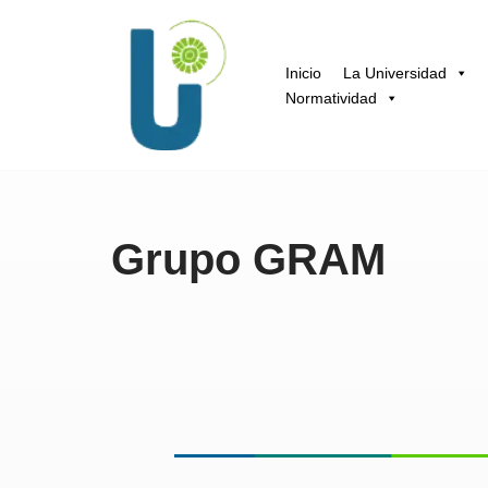
Saltar
Inicio
La Universidad
al
Normatividad
contenido
Grupo GRAM