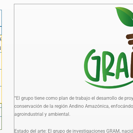
X
N
“El grupo tiene como plan de trabajo el desarrollo de pro
conservación de la región Andino Amazónica, enfocándose
agroindustrial y ambiental.
Estado del arte: El grupo de investigaciones GRAM, nac