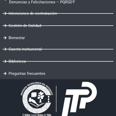
Denuncias y Felicitaciones – PQRSD’F
Intenciones de contratación
Gestión de Calidad
Bienestar
Gaceta insitucional
Biblioteca
Preguntas frecuentes