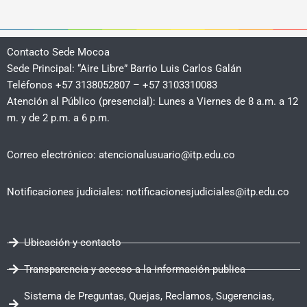
Contacto Sede Mocoa
Sede Principal: “Aire Libre” Barrio Luis Carlos Galán
Teléfonos +57 3138052807 – +57 3103310083
Atención al Público (presencial): Lunes a Viernes de 8 a.m. a 12
m. y de 2 p.m. a 6 p.m.
Correo electrónico: atencionalusuario@itp.edu.co
Notificaciones judiciales: notificacionesjudiciales@itp.edu.co
Ubicación y contacto
Transparencia y acceso a la información publica
Sistema de Preguntas, Quejas, Reclamos, Sugerencias,