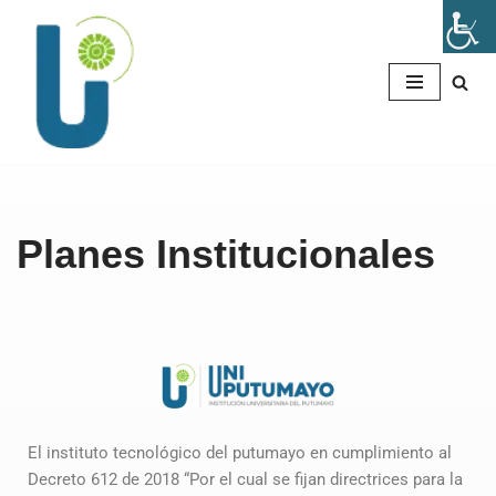
Saltar
al
contenido
Planes Institucionales
El instituto tecnológico del putumayo en cumplimiento al
Decreto 612 de 2018 “Por el cual se fijan directrices para la