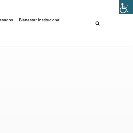
esados
Bienestar Institucional