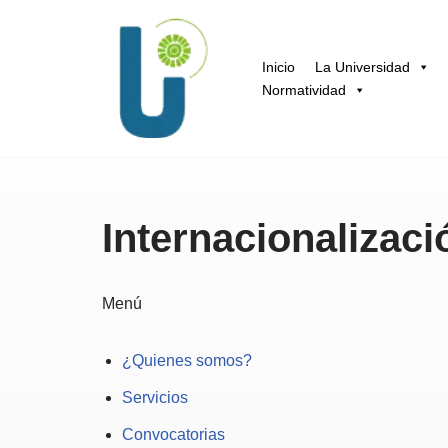
Saltar
Inicio
La Universidad
al
Normatividad
contenido
Internacionalizac
Menú
¿Quienes somos?
Servicios
Convocatorias