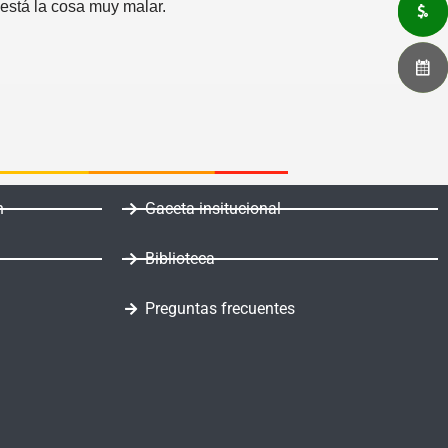
 está la cosa muy malar.
n
Gaceta insitucional
Biblioteca
Preguntas frecuentes