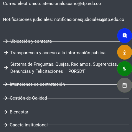
Correo electrónico: atencionalusuario@itp.edu.co
Notificaciones judiciales: notificacionesjudiciales@itp.edu.co
Ubicación y contacto
Transparencia y acceso a la información publica
Sistema de Preguntas, Quejas, Reclamos, Sugerencias,
Denuncias y Felicitaciones – PQRSD’F
Intenciones de contratación
Gestión de Calidad
Bienestar
Gaceta insitucional