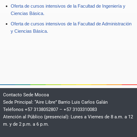
Oferta de cursos intensivos de la Facultad de Ingeniería y
Ciencias Básica.
Oferta de cursos intensivos de la Facultad de Administración
y Ciencias Básica.
Contacto Sede Mocoa
Sede Principal: “Aire Libre” Barrio Luis Carlos Galán
Teléfonos +57 3138052807 – +57 3103310083
Atención al Público (presencial): Lunes a Viernes de 8 a.m. a 12
m. y de 2 p.m. a 6 p.m.