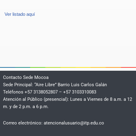
Ver listado aquí
Contacto Sede Mocoa
Sede Principal: “Aire Libre” Barrio Luis Carlos Galán
Teléfonos +57 3138052807 – +57 3103310083
Atención al Público (presencial): Lunes a Viernes de 8 a.m. a 12
m. y de 2 p.m. a 6 p.m.
Correo electrónico: atencionalusuario@itp.edu.co