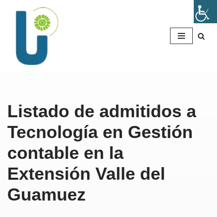
Saltar
al
contenido
Listado de admitidos a
Tecnología en Gestión
contable en la
Extensión Valle del
Guamuez