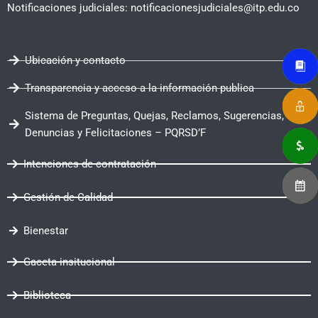
Notificaciones judiciales: notificacionesjudiciales@itp.edu.co
Ubicación y contacto
Transparencia y acceso a la información publica
Sistema de Preguntas, Quejas, Reclamos, Sugerencias,
Denuncias y Felicitaciones – PQRSD’F
Intenciones de contratación
Gestión de Calidad
Bienestar
Gaceta insitucional
Biblioteca