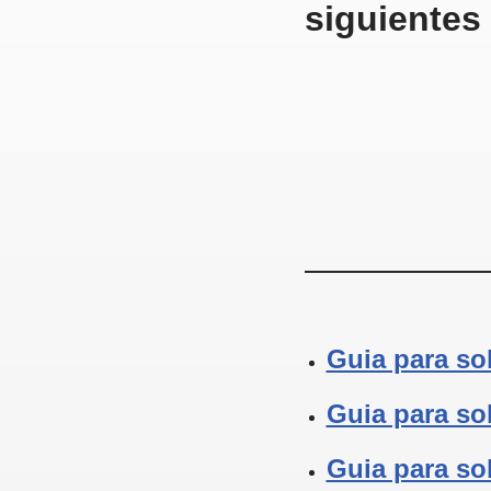
siguientes
Guia para sol
Guia para sol
Guia para so