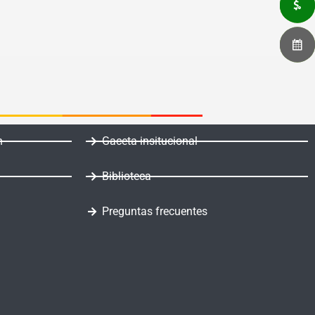
n
Gaceta insitucional
Biblioteca
Preguntas frecuentes