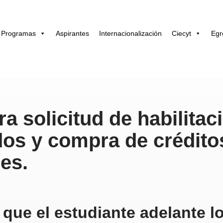
Programas
Aspirantes
Internacionalización
Ciecyt
Egr
a solicitud de habilitac
ados y compra de crédito
es.
 que el estudiante adelante l