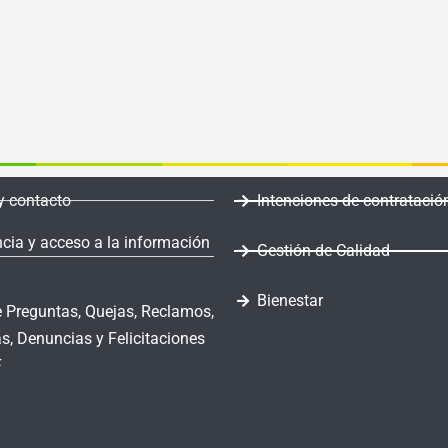
y contacto
Intenciones de contratació
cia y acceso a la información
Gestión de Calidad
Bienestar
 Preguntas, Quejas, Reclamos,
s, Denuncias y Felicitaciones
F